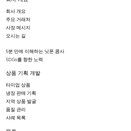
회사 개요
주요 거래처
사장 메시지
오시는 길
5분 만에 이해하는 닛폰 콤사
SDGs를 향한 노력
상품 기획 개발
타이업 상품
냉장 판매 기획
지역 상품 발굴
품질 관리
사례 목록
물류