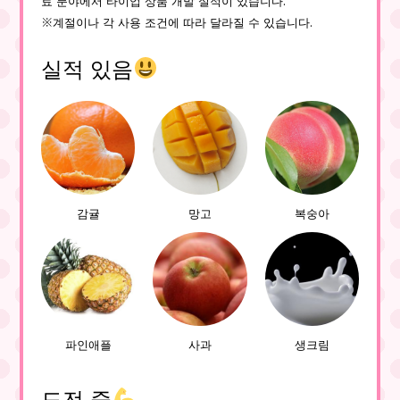
※계절이나 각 사용 조건에 따라 달라질 수 있습니다.
실적 있음
감귤
망고
복숭아
파인애플
사과
생크림
도전 중